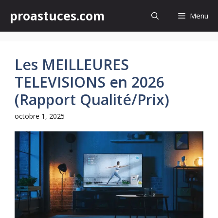
Aller
proastuces.com
Menu
au
contenu
Les MEILLEURES
TELEVISIONS en 2026
(Rapport Qualité/Prix)
octobre 1, 2025