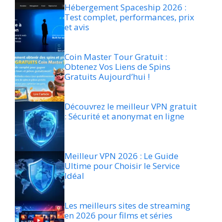
Hébergement Spaceship 2026 :
Test complet, performances, prix
et avis
Coin Master Tour Gratuit :
Obtenez Vos Liens de Spins
Gratuits Aujourd’hui !
Découvrez le meilleur VPN gratuit
: Sécurité et anonymat en ligne
Meilleur VPN 2026 : Le Guide
Ultime pour Choisir le Service
Idéal
Les meilleurs sites de streaming
en 2026 pour films et séries