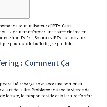
hemar de tout utilisateur d’IPTV. Cette
ment… » peut transformer une soirée cinéma en
s comme Iron TV Pro, Smarters IPTV ou tout autre
lique pourquoi le buffering se produit et
ering : Comment Ça
ppareil télécharge en avance une portion du
vant de le lire. Problème : quand la vitesse de
de lecture, le tampon se vide et la lecture s’arrête.