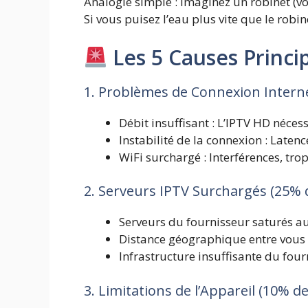
Analogie simple : Imaginez un robinet (v
Si vous puisez l’eau plus vite que le robine
Les 5 Causes Princi
1. Problèmes de Connexion Interne
Débit insuffisant : L’IPTV HD néce
Instabilité de la connexion : Laten
WiFi surchargé : Interférences, tro
2. Serveurs IPTV Surchargés (25% 
Serveurs du fournisseur saturés a
Distance géographique entre vous e
Infrastructure insuffisante du four
3. Limitations de l’Appareil (10% de