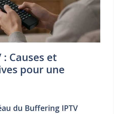
 : Causes et
tives pour une
éau du Buffering IPTV