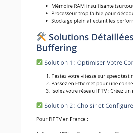
Mémoire RAM insuffisante (surtou
Processeur trop faible pour décode
Stockage plein affectant les perfo
Solutions Détaillée
Buffering
Solution 1 : Optimiser Votre Co
Testez votre vitesse sur speedtest.
Passez en Ethernet pour une conne
Isolez votre réseau IPTV : Créez u
Solution 2 : Choisir et Configur
Pour l’IPTV en France :