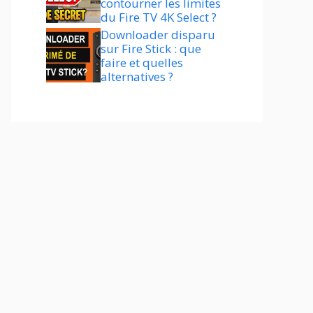
contourner les limites
du Fire TV 4K Select ?
Downloader disparu
sur Fire Stick : que
faire et quelles
alternatives ?