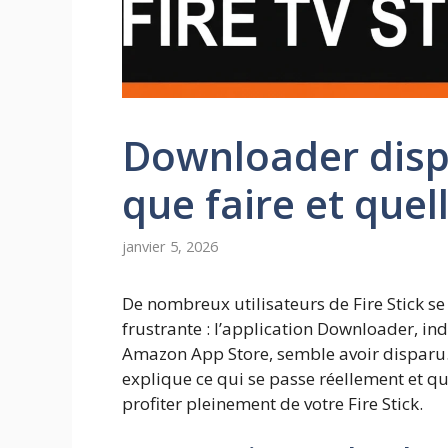
Downloader dispa
que faire et quel
janvier 5, 2026
De nombreux utilisateurs de Fire Stick s
frustrante : l’application Downloader, in
Amazon App Store, semble avoir disparu. F
explique ce qui se passe réellement et qu
profiter pleinement de votre Fire Stick.