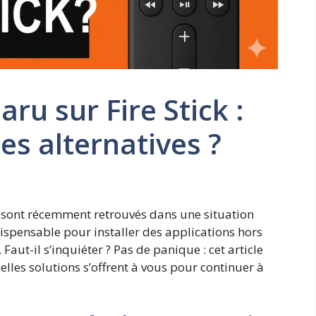
ru sur Fire Stick :
les alternatives ?
e sont récemment retrouvés dans une situation
dispensable pour installer des applications hors
aut-il s’inquiéter ? Pas de panique : cet article
elles solutions s’offrent à vous pour continuer à