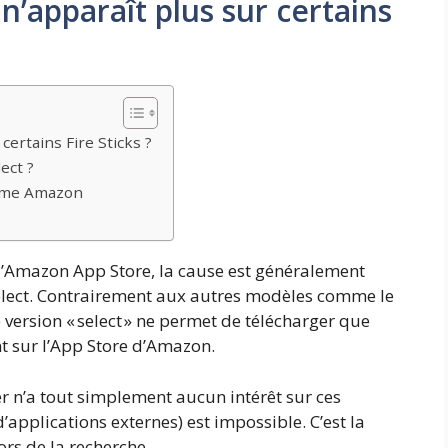
’apparaît plus sur certains
ertains Fire Sticks ?
ect ?
tème Amazon
l’Amazon App Store, la cause est généralement
Select. Contrairement aux autres modèles comme le
e version « select » ne permet de télécharger que
nt sur l’App Store d’Amazon.
 n’a tout simplement aucun intérêt sur ces
d’applications externes) est impossible. C’est la
ors de la recherche.