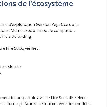
tions de l’écosystème
e d’exploitation (version Vega), ce qui a
cations. Même avec un modèle compatible,
r le sideloading.
 Fire Stick, vérifiez :
ons externes
s
ment incompatible avec le Fire Stick 4K Select.
ns externes, il faudra se tourner vers des modèles