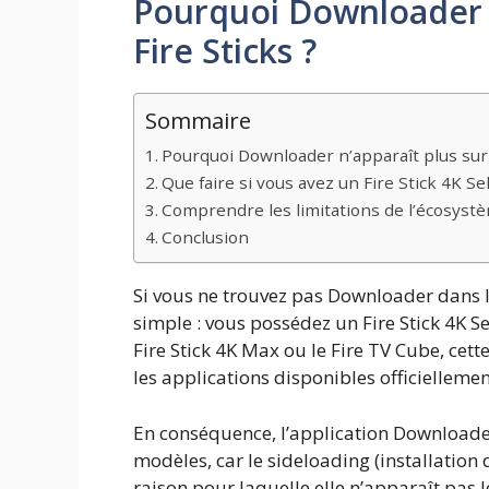
Pourquoi Downloader n
Fire Sticks ?
Sommaire
Pourquoi Downloader n’apparaît plus sur c
Que faire si vous avez un Fire Stick 4K Sel
Comprendre les limitations de l’écosys
Conclusion
Si vous ne trouvez pas Downloader dans 
simple : vous possédez un Fire Stick 4K 
Fire Stick 4K Max ou le Fire TV Cube, cett
les applications disponibles officielleme
En conséquence, l’application Downloader
modèles, car le sideloading (installation 
raison pour laquelle elle n’apparaît pas l