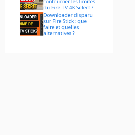
contourner les limites
du Fire TV 4K Select ?
Downloader disparu
sur Fire Stick : que
faire et quelles
alternatives ?