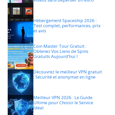
Hébergement Spaceship 2026 :
Test complet, performances, prix
et avis
Coin Master Tour Gratuit :
Obtenez Vos Liens de Spins
Gratuits Aujourd’hui !
Découvrez le meilleur VPN gratuit
: Sécurité et anonymat en ligne
Meilleur VPN 2026 : Le Guide
Ultime pour Choisir le Service
Idéal