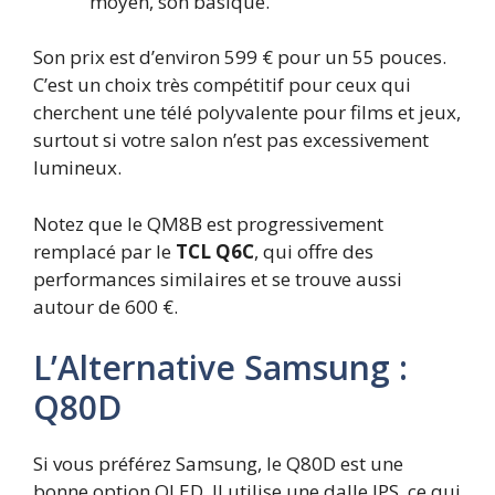
moyen, son basique.
Son prix est d’environ 599 € pour un 55 pouces.
C’est un choix très compétitif pour ceux qui
cherchent une télé polyvalente pour films et jeux,
surtout si votre salon n’est pas excessivement
lumineux.
Notez que le QM8B est progressivement
remplacé par le
TCL Q6C
, qui offre des
performances similaires et se trouve aussi
autour de 600 €.
L’Alternative Samsung :
Q80D
Si vous préférez Samsung, le Q80D est une
bonne option QLED. Il utilise une dalle IPS, ce qui