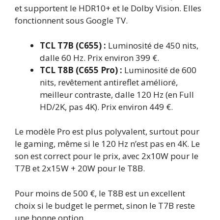
et supportent le HDR10+ et le Dolby Vision. Elles
fonctionnent sous Google TV.
TCL T7B (C655) :
Luminosité de 450 nits,
dalle 60 Hz. Prix environ 399 €.
TCL T8B (C655 Pro) :
Luminosité de 600
nits, revêtement antireflet amélioré,
meilleur contraste, dalle 120 Hz (en Full
HD/2K, pas 4K). Prix environ 449 €.
Le modèle Pro est plus polyvalent, surtout pour
le gaming, même si le 120 Hz n’est pas en 4K. Le
son est correct pour le prix, avec 2x10W pour le
T7B et 2x15W + 20W pour le T8B.
Pour moins de 500 €, le T8B est un excellent
choix si le budget le permet, sinon le T7B reste
une bonne option.