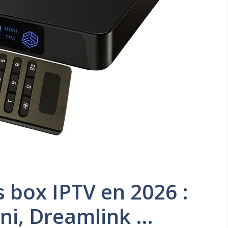
 box IPTV en 2026 :
ni, Dreamlink …