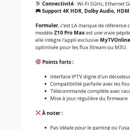
Connectivité
: Wi-Fi 5GHz, Ethernet G
Support 4K HDR, Dolby Audio, HDMI
Formuler
, c’est LA marque de référence
modèle
Z10 Pro Max
est une vraie pépit
elle intègre l’appli exclusive
MyTVOnline
optimisée pour les flux Xtream ou M3U.
Points forts :
Interface IPTV digne d’un décodeu
Compatibilité parfaite avec les fo
Télécommande complète avec racc
Mise à jour régulière du firmware
À noter :
Pas idéale pour le gaming ou l’usa