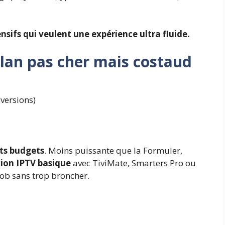
ensifs qui veulent une expérience ultra fluide.
plan pas cher mais costaud
 versions)
its budgets
. Moins puissante que la Formuler,
tion IPTV basique
avec TiviMate, Smarters Pro ou
e job sans trop broncher.