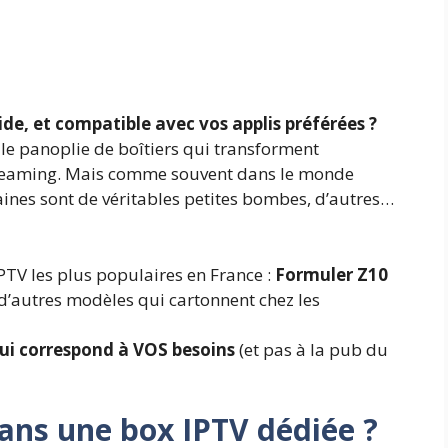
ide, et compatible avec vos applis préférées ?
elle panoplie de boîtiers qui transforment
streaming. Mais comme souvent dans le monde
taines sont de véritables petites bombes, d’autres…
IPTV les plus populaires en France :
Formuler Z10
t d’autres modèles qui cartonnent chez les
qui correspond à VOS besoins
(et pas à la pub du
dans une box IPTV dédiée ?