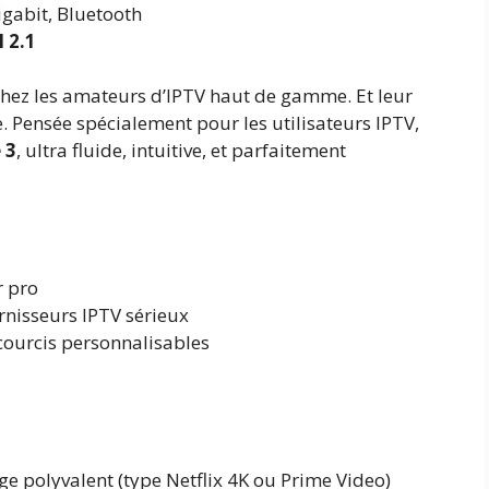
igabit, Bluetooth
 2.1
 chez les amateurs d’IPTV haut de gamme. Et leur
e. Pensée spécialement pour les utilisateurs IPTV,
 3
, ultra fluide, intuitive, et parfaitement
r pro
urnisseurs IPTV sérieux
ourcis personnalisables
ge polyvalent (type Netflix 4K ou Prime Video)