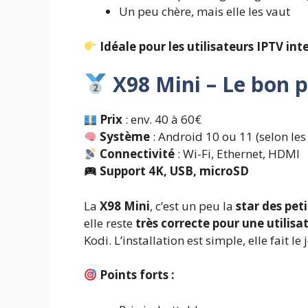
Un peu chère, mais elle les vaut
Idéale pour les utilisateurs IPTV int
X98 Mini – Le bon 
Prix
: env. 40 à 60€
Système
: Android 10 ou 11 (selon les
Connectivité
: Wi-Fi, Ethernet, HDMI
Support 4K, USB, microSD
La
X98 Mini
, c’est un peu la
star des pet
elle reste
très correcte pour une utilisa
Kodi. L’installation est simple, elle fait l
Points forts :