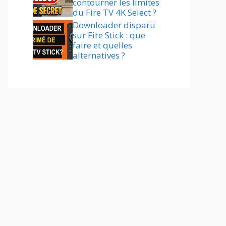
contourner les limites
du Fire TV 4K Select ?
Downloader disparu
sur Fire Stick : que
faire et quelles
alternatives ?