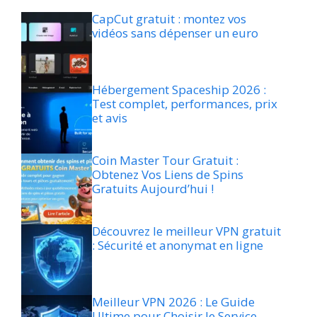
CapCut gratuit : montez vos
vidéos sans dépenser un euro
Hébergement Spaceship 2026 :
Test complet, performances, prix
et avis
Coin Master Tour Gratuit :
Obtenez Vos Liens de Spins
Gratuits Aujourd’hui !
Découvrez le meilleur VPN gratuit
: Sécurité et anonymat en ligne
Meilleur VPN 2026 : Le Guide
Ultime pour Choisir le Service