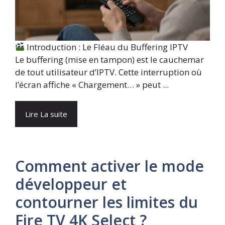
Introduction : Le Fléau du Buffering IPTV
Le buffering (mise en tampon) est le cauchemar
de tout utilisateur d’IPTV. Cette interruption où
l’écran affiche « Chargement… » peut ...
Lire La suite
Comment activer le mode
développeur et
contourner les limites du
Fire TV 4K Select ?