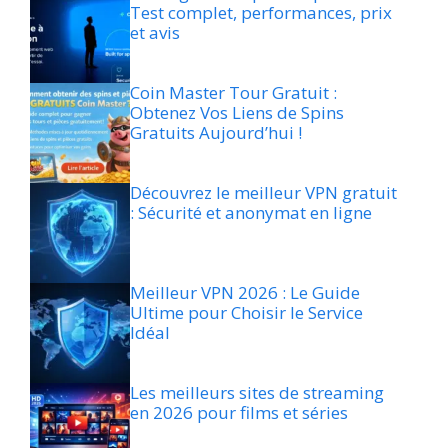
Test complet, performances, prix
et avis
Coin Master Tour Gratuit :
Obtenez Vos Liens de Spins
Gratuits Aujourd’hui !
Découvrez le meilleur VPN gratuit
: Sécurité et anonymat en ligne
Meilleur VPN 2026 : Le Guide
Ultime pour Choisir le Service
Idéal
Les meilleurs sites de streaming
en 2026 pour films et séries