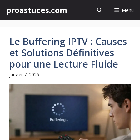
Aller
proastuces.com
Menu
au
contenu
Le Buffering IPTV : Causes
et Solutions Définitives
pour une Lecture Fluide
janvier 7, 2026