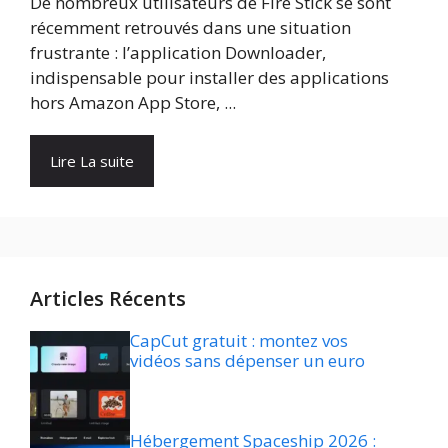
De nombreux utilisateurs de Fire Stick se sont
récemment retrouvés dans une situation
frustrante : l’application Downloader,
indispensable pour installer des applications
hors Amazon App Store, ...
Lire La suite
Articles Récents
CapCut gratuit : montez vos
vidéos sans dépenser un euro
Hébergement Spaceship 2026 :